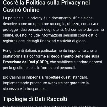
Cos’è la Politica sulla Privacy nei
Casinò Online
La politica sulla privacy è un documento ufficiale che
descrive come un operatore raccoglie, utilizza, conserva e
protegge i dati personali degli utenti. Nel contesto dei casinò
online, questo include informazioni sensibili come dati di
registrazione, dettagli finanziari e attività di gioco.
Per gli utenti italiani, è particolarmente importante che la
piattaforma sia conforme al
Regolamento Generale sulla
Protezione dei Dati (GDPR)
, che stabilisce standard rigorosi
per la gestione delle informazioni personali.
Big Casino si impegna a rispettare questi standard,
implementando procedure avanzate per garantire la
sicurezza e la trasparenza.
Tipologie di Dati Raccolti