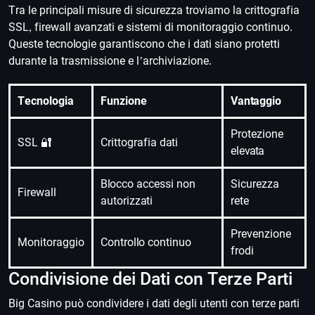
Tra le principali misure di sicurezza troviamo la crittografia
SSL, firewall avanzati e sistemi di monitoraggio continuo.
Queste tecnologie garantiscono che i dati siano protetti
durante la trasmissione e l’archiviazione.
Tecnologia
Funzione
Vantaggio
Protezione
SSL 🔐
Crittografia dati
elevata
Blocco accessi non
Sicurezza
Firewall
autorizzati
rete
Prevenzione
Monitoraggio
Controllo continuo
frodi
Condivisione dei Dati con Terze Parti
Big Casino può condividere i dati degli utenti con terze parti