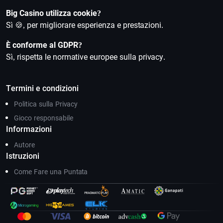
Big Casino utilizza cookie?
Sì 🍪, per migliorare esperienza e prestazioni.
È conforme al GDPR?
Sì, rispetta le normative europee sulla privacy.
Termini e condizioni
Politica sulla Privacy
Gioco responsabile
Informazioni
Autore
Istruzioni
Come Fare una Puntata