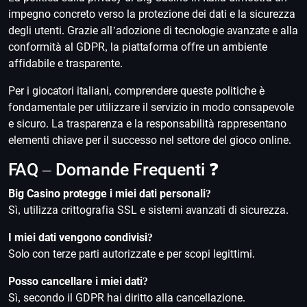
impegno concreto verso la protezione dei dati e la sicurezza
degli utenti. Grazie all’adozione di tecnologie avanzate e alla
conformità al GDPR, la piattaforma offre un ambiente
affidabile e trasparente.
Per i giocatori italiani, comprendere queste politiche è
fondamentale per utilizzare il servizio in modo consapevole
e sicuro. La trasparenza e la responsabilità rappresentano
elementi chiave per il successo nel settore del gioco online.
FAQ – Domande Frequenti ❓
Big Casino protegge i miei dati personali?
Sì, utilizza crittografia SSL e sistemi avanzati di sicurezza.
I miei dati vengono condivisi?
Solo con terze parti autorizzate e per scopi legittimi.
Posso cancellare i miei dati?
Sì, secondo il GDPR hai diritto alla cancellazione.