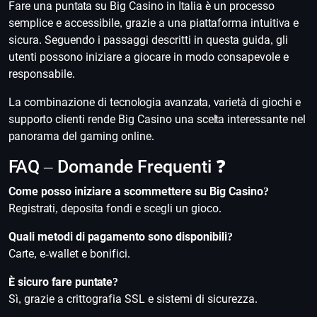
Fare una puntata su Big Casino in Italia è un processo
semplice e accessibile, grazie a una piattaforma intuitiva e
sicura. Seguendo i passaggi descritti in questa guida, gli
utenti possono iniziare a giocare in modo consapevole e
responsabile.
La combinazione di tecnologia avanzata, varietà di giochi e
supporto clienti rende Big Casino una scelta interessante nel
panorama del gaming online.
FAQ – Domande Frequenti ❓
Come posso iniziare a scommettere su Big Casino?
Registrati, deposita fondi e scegli un gioco.
Quali metodi di pagamento sono disponibili?
Carte, e-wallet e bonifici.
È sicuro fare puntate?
Sì, grazie a crittografia SSL e sistemi di sicurezza.