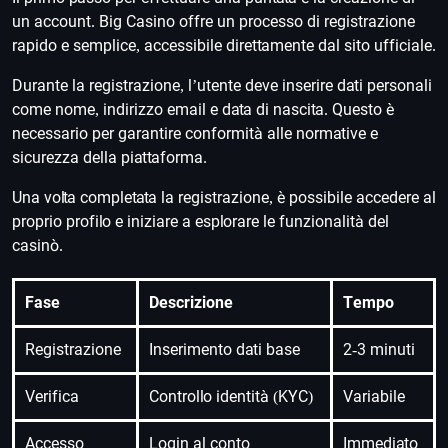
un account. Big Casino offre un processo di registrazione
rapido e semplice, accessibile direttamente dal sito ufficiale.
Durante la registrazione, l’utente deve inserire dati personali
come nome, indirizzo email e data di nascita. Questo è
necessario per garantire conformità alle normative e
sicurezza della piattaforma.
Una volta completata la registrazione, è possibile accedere al
proprio profilo e iniziare a esplorare le funzionalità del
casinò.
Fase
Descrizione
Tempo
Registrazione
Inserimento dati base
2-3 minuti
Verifica
Controllo identità (KYC)
Variabile
Accesso
Login al conto
Immediato