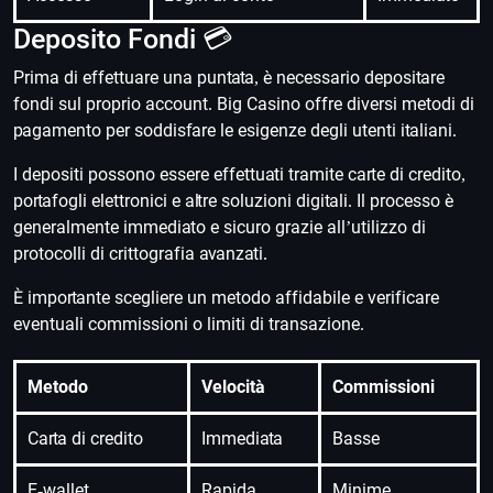
Deposito Fondi 💳
Prima di effettuare una puntata, è necessario depositare
fondi sul proprio account. Big Casino offre diversi metodi di
pagamento per soddisfare le esigenze degli utenti italiani.
I depositi possono essere effettuati tramite carte di credito,
portafogli elettronici e altre soluzioni digitali. Il processo è
generalmente immediato e sicuro grazie all’utilizzo di
protocolli di crittografia avanzati.
È importante scegliere un metodo affidabile e verificare
eventuali commissioni o limiti di transazione.
Metodo
Velocità
Commissioni
Carta di credito
Immediata
Basse
E-wallet
Rapida
Minime